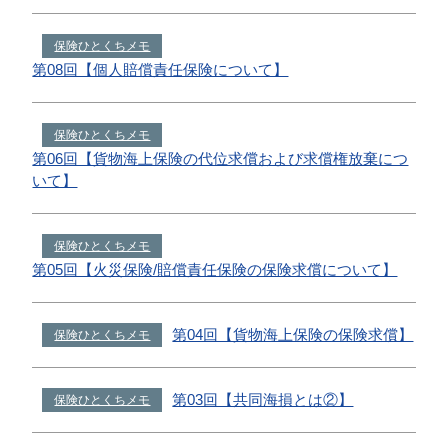
保険ひとくちメモ
第08回【個人賠償責任保険について】
保険ひとくちメモ
第06回【貨物海上保険の代位求償および求償権放棄につ
いて】
保険ひとくちメモ
第05回【火災保険/賠償責任保険の保険求償について】
第04回【貨物海上保険の保険求償】
保険ひとくちメモ
第03回【共同海損とは②】
保険ひとくちメモ