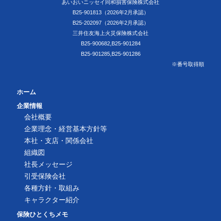
あいおいニッセイ同和損害保険株式会社
B25-901813（2026年2月承認）
B25-202097（2026年2月承認）
三井住友海上火災保険株式会社
B25-900682,B25-901284
B25-901285,B25-901286
※番号取得順
ホーム
企業情報
会社概要
企業理念・経営基本方針等
本社・支店・関係会社
組織図
社長メッセージ
引受保険会社
各種方針・取組み
キャラクター紹介
保険ひとくちメモ