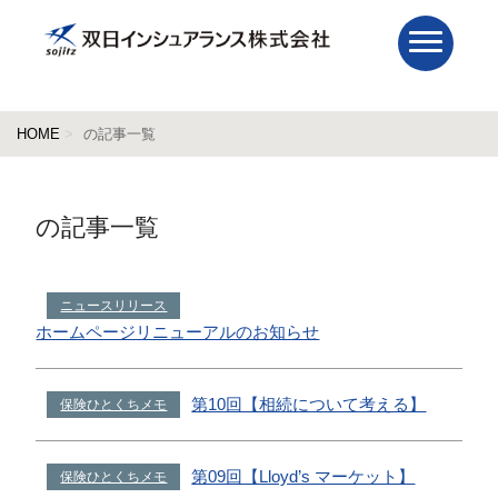
HOME
の記事一覧
の記事一覧
ニュースリリース
ホームページリニューアルのお知らせ
第10回【相続について考える】
保険ひとくちメモ
第09回【Lloyd’s マーケット】
保険ひとくちメモ