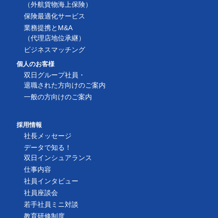
（外航貨物海上保険）
保険最適化サービス
業務提携とM&A
（代理店地位承継）
ビジネスマッチング
個人のお客様
双日グループ社員・
退職された方向けのご案内
一般の方向けのご案内
採用情報
社長メッセージ
データで知る！
双日インシュアランス
仕事内容
社員インタビュー
社員座談会
若手社員ミニ対談
教育研修制度