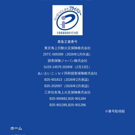
募集文書番号
東京海上日動火災保険株式会社
25TC-005399（2026年1月作成）
損害保険ジャパン株式会社
SJ25-14576 2026年（2月13日）
あいおいニッセイ同和損害保険株式会社
B25-901813（2026年2月承認）
B25-202097（2026年2月承認）
三井住友海上火災保険株式会社
B25-900682,B25-901284
B25-901285,B25-901286
※番号取得順
ホーム