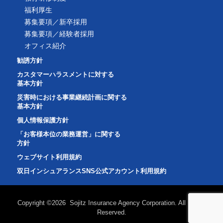
福利厚生
募集要項／新卒採用
募集要項／経験者採用
オフィス紹介
勧誘方針
カスタマーハラスメントに対する
基本方針
災害時における事業継続計画に関する
基本方針
個人情報保護方針
「お客様本位の業務運営」に関する
方針
ウェブサイト利用規約
双日インシュアランスSNS公式アカウント利用規約
Copyright ©2026 Sojitz Insurance Agency Corporation. All Rights
Reserved.