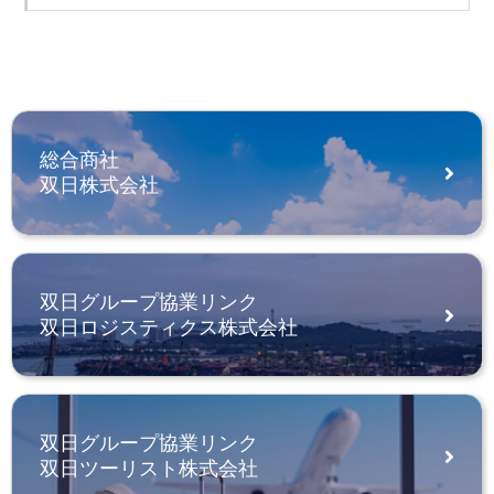
総合商社
双日株式会社
双日グループ協業リンク
双日ロジスティクス株式会社
双日グループ協業リンク
双日ツーリスト株式会社