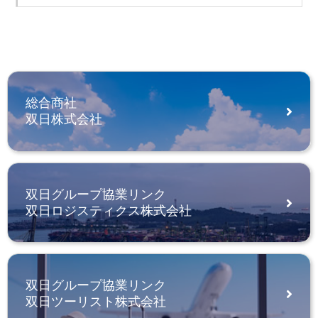
総合商社
双日株式会社
双日グループ協業リンク
双日ロジスティクス株式会社
双日グループ協業リンク
双日ツーリスト株式会社