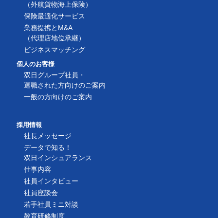
（外航貨物海上保険）
保険最適化サービス
業務提携とM&A
（代理店地位承継）
ビジネスマッチング
個人のお客様
双日グループ社員・
退職された方向けのご案内
一般の方向けのご案内
採用情報
社長メッセージ
データで知る！
双日インシュアランス
仕事内容
社員インタビュー
社員座談会
若手社員ミニ対談
教育研修制度