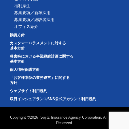
福利厚生
募集要項／新卒採用
募集要項／経験者採用
オフィス紹介
勧誘方針
カスタマーハラスメントに対する
基本方針
災害時における事業継続計画に関する
基本方針
個人情報保護方針
「お客様本位の業務運営」に関する
方針
ウェブサイト利用規約
双日インシュアランスSNS公式アカウント利用規約
Copyright ©2026 Sojitz Insurance Agency Corporation. All Rights
Reserved.