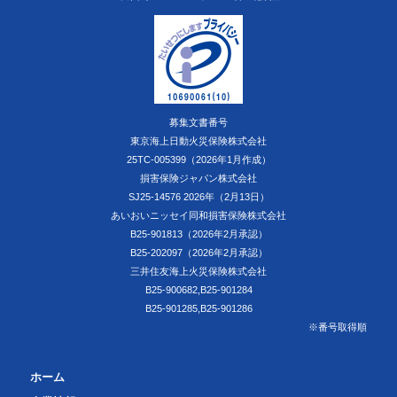
募集文書番号
東京海上日動火災保険株式会社
25TC-005399（2026年1月作成）
損害保険ジャパン株式会社
SJ25-14576 2026年（2月13日）
あいおいニッセイ同和損害保険株式会社
B25-901813（2026年2月承認）
B25-202097（2026年2月承認）
三井住友海上火災保険株式会社
B25-900682,B25-901284
B25-901285,B25-901286
※番号取得順
ホーム