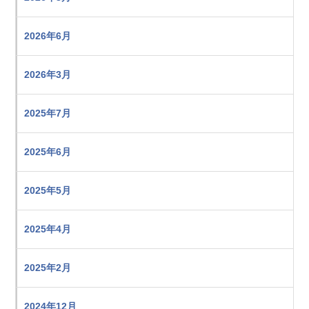
2026年6月
2026年3月
2025年7月
2025年6月
2025年5月
2025年4月
2025年2月
2024年12月