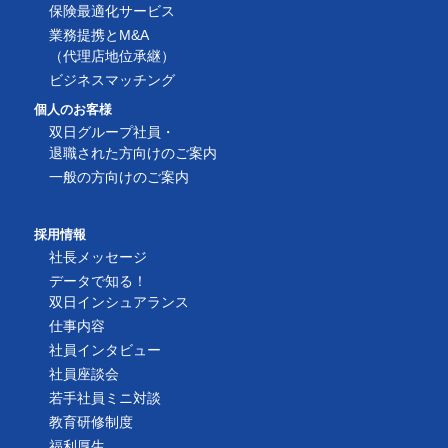
保険最適化サービス
業務提携とM&A
（代理店地位承継）
ビジネスマッチング
個人のお客様
双日グループ社員・
退職された方向けのご案内
一般の方向けのご案内
採用情報
社長メッセージ
データで知る！
双日インシュアランス
仕事内容
社員インタビュー
社員座談会
若手社員ミニ対談
教育研修制度
福利厚生