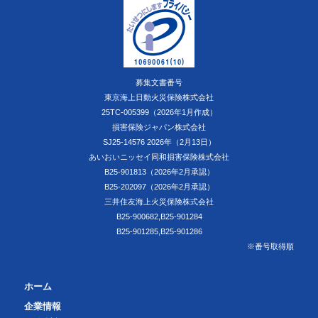
募集文書番号
東京海上日動火災保険株式会社
25TC-005399（2026年1月作成）
損害保険ジャパン株式会社
SJ25-14576 2026年（2月13日）
あいおいニッセイ同和損害保険株式会社
B25-901813（2026年2月承認）
B25-202097（2026年2月承認）
三井住友海上火災保険株式会社
B25-900682,B25-901284
B25-901285,B25-901286
※番号取得順
ホーム
企業情報