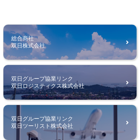
総合商社
双日株式会社
双日グループ協業リンク
双日ロジスティクス株式会社
双日グループ協業リンク
双日ツーリスト株式会社