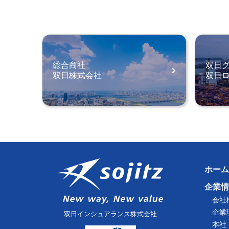
総合商社
双日
双日株式会社
双日
ホーム
企業情
会社
企業
双日インシュアランス株式会社
本社