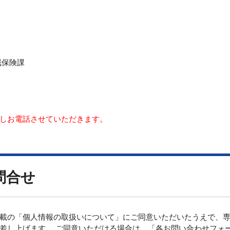
域保険課
しお電話させていただきます。
問合せ
載の「個人情報の取扱いについて」にご同意いただいたうえで、専
差し上げます。 ご同意いただける場合は、「各お問い合わせフォ