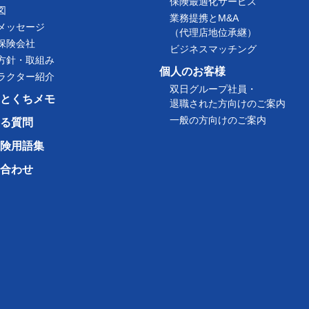
保険最適化サービス
図
業務提携とM&A
メッセージ
（代理店地位承継）
保険会社
ビジネスマッチング
方針・取組み
個人のお客様
ラクター紹介
双日グループ社員・
とくちメモ
退職された方向けのご案内
一般の方向けのご案内
る質問
険用語集
合わせ