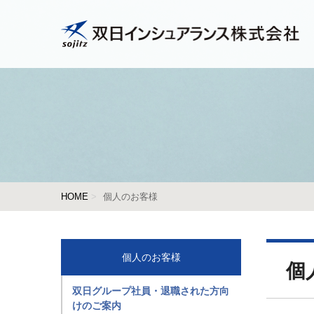
HOME
個人のお客様
個人のお客様
個
双日グループ社員・退職された方向
けのご案内