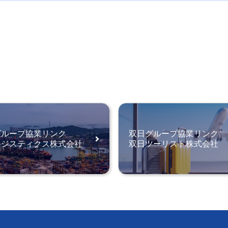
グループ協業リンク
双日グループ協業リンク
ロジスティクス株式会社
双日ツーリスト株式会社