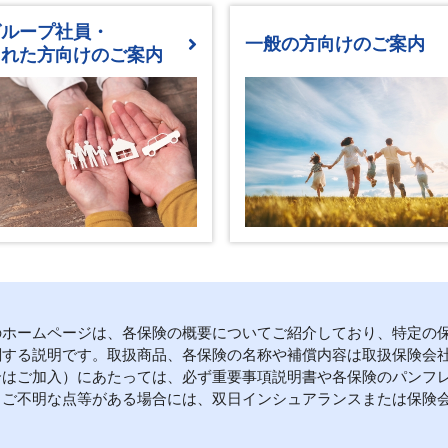
グループ社員・
一般の方向けのご案内
された方向けのご案内
のホームページは、各保険の概要についてご紹介しており、特定の
関する説明です。取扱商品、各保険の名称や補償内容は取扱保険会
合はご加入）にあたっては、必ず重要事項説明書や各保険のパンフ
。ご不明な点等がある場合には、双日インシュアランスまたは保険