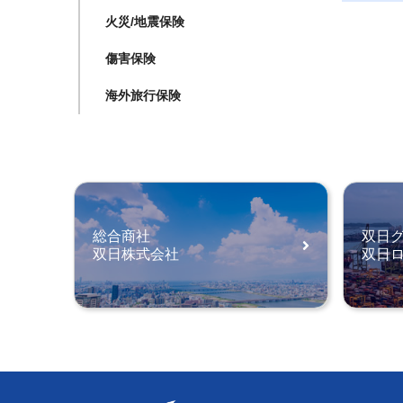
火災/地震保険
傷害保険
海外旅行保険
総合商社
双日
双日株式会社
双日