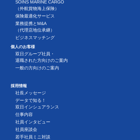
SOINS MARINE CARGO
（外航貨物海上保険）
保険最適化サービス
業務提携とM&A
（代理店地位承継）
ビジネスマッチング
個人のお客様
双日グループ社員・
退職された方向けのご案内
一般の方向けのご案内
採用情報
社長メッセージ
データで知る！
双日インシュアランス
仕事内容
社員インタビュー
社員座談会
若手社員ミニ対談