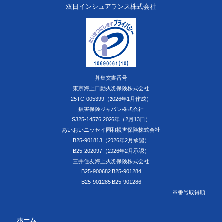
双日インシュアランス株式会社
募集文書番号
東京海上日動火災保険株式会社
25TC-005399（2026年1月作成）
損害保険ジャパン株式会社
SJ25-14576 2026年（2月13日）
あいおいニッセイ同和損害保険株式会社
B25-901813（2026年2月承認）
B25-202097（2026年2月承認）
三井住友海上火災保険株式会社
B25-900682,B25-901284
B25-901285,B25-901286
※番号取得順
ホーム