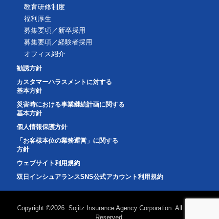
教育研修制度
福利厚生
募集要項／新卒採用
募集要項／経験者採用
オフィス紹介
勧誘方針
カスタマーハラスメントに対する
基本方針
災害時における事業継続計画に関する
基本方針
個人情報保護方針
「お客様本位の業務運営」に関する
方針
ウェブサイト利用規約
双日インシュアランスSNS公式アカウント利用規約
Copyright ©2026 Sojitz Insurance Agency Corporation. All Rights
Reserved.