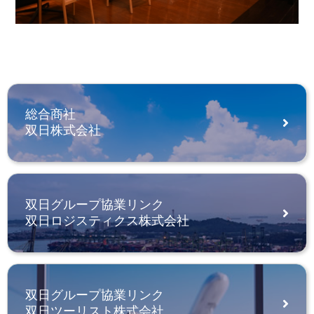
総合商社
双日株式会社
双日グループ協業リンク
双日ロジスティクス株式会社
双日グループ協業リンク
双日ツーリスト株式会社