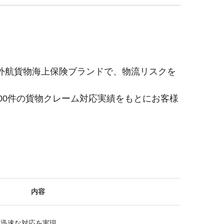
供する外航貨物海上保険ブランドで、物流リスクを
00件の貨物クレーム対応実績をもとにお客様
内容
と迅速な対応を実現