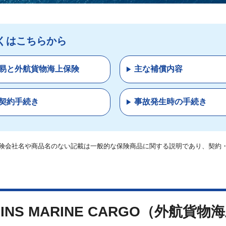
くはこちらから
易と外航貨物海上保険
主な補償内容
契約手続き
事故発生時の手続き
険会社名や商品名のない記載は一般的な保険商品に関する説明であり、契約
OINS MARINE CARGO（外航貨