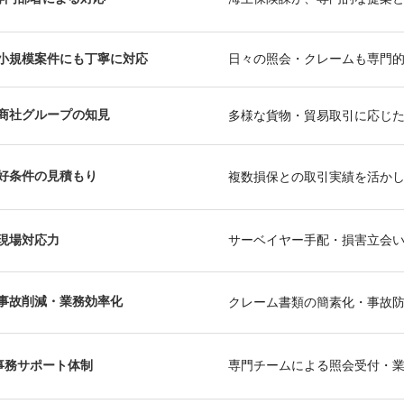
小規模案件にも丁寧に対応
日々の照会・クレームも専門
商社グループの知見
多様な貨物・貿易取引に応じ
好条件の見積もり
複数損保との取引実績を活か
現場対応力
サーベイヤー手配・損害立会
事故削減・業務効率化
クレーム書類の簡素化・事故
事務サポート体制
専門チームによる照会受付・