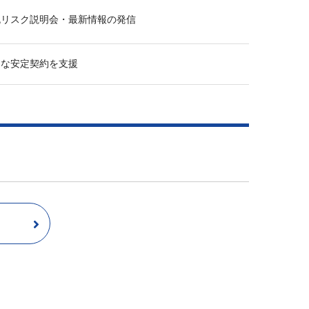
流リスク説明会・最新情報の発信
的な安定契約を支援
ら