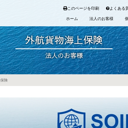
このページを印刷
よくある
ホーム
法人のお客様
外航貨物海上保険
法人のお客様
上保険