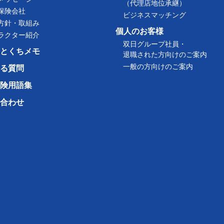
（代理店地位承継）
保険会社
ビジネスマッチング
方針・取組み
個人のお客様
ラクター紹介
双日グループ社員・
とくちメモ
退職された方向けのご案内
一般の方向けのご案内
る質問
険用語集
合わせ