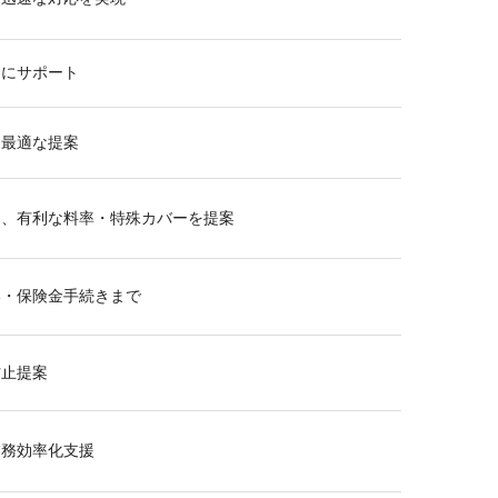
的にサポート
た最適な提案
し、有利な料率・特殊カバーを提案
い・保険金手続きまで
防止提案
業務効率化支援