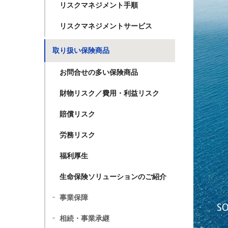
リスクマネジメント手順
リスクマネジメントサービス
取り扱い保険商品
お問合せの多い保険商品
財物リスク／費用・利益リスク
賠償リスク
労務リスク
福利厚生
生命保険ソリューションのご紹介
事業保障
相続・事業承継