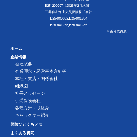
B25-202097（2026年2月承認）
三井住友海上火災保険株式会社
B25-900682,B25-901284
B25-901285,B25-901286
※番号取得順
ホーム
企業情報
会社概要
企業理念・経営基本方針等
本社・支店・関係会社
組織図
社長メッセージ
引受保険会社
各種方針・取組み
キャラクター紹介
保険ひとくちメモ
よくある質問