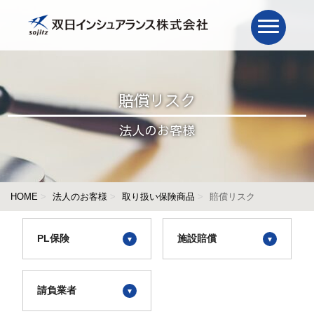
賠償リスク
法人のお客様
HOME
法人のお客様
取り扱い保険商品
賠償リスク
PL保険
施設賠償
請負業者