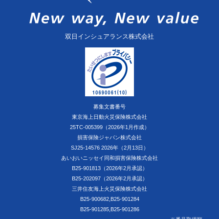
双日インシュアランス株式会社
募集文書番号
東京海上日動火災保険株式会社
25TC-005399（2026年1月作成）
損害保険ジャパン株式会社
SJ25-14576 2026年（2月13日）
あいおいニッセイ同和損害保険株式会社
B25-901813（2026年2月承認）
B25-202097（2026年2月承認）
三井住友海上火災保険株式会社
B25-900682,B25-901284
B25-901285,B25-901286