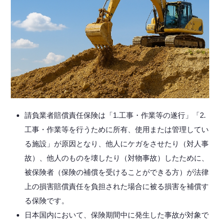
請負業者賠償責任保険は「1.工事・作業等の遂行」「2.
工事・作業等を行うために所有、使用または管理してい
る施設」が原因となり、他人にケガをさせたり（対人事
故）、他人のものを壊したり（対物事故）したために、
被保険者（保険の補償を受けることができる方）が法律
上の損害賠償責任を負担された場合に被る損害を補償す
る保険です。
日本国内において、保険期間中に発生した事故が対象で