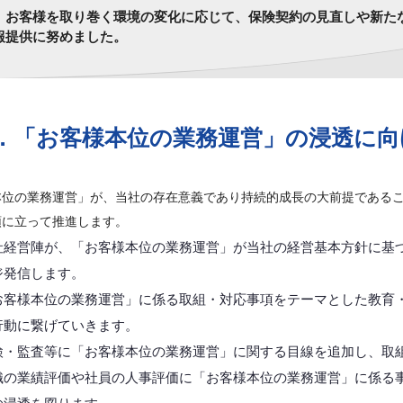
お客様を取り巻く環境の変化に応じて、保険契約の見直しや新た
報提供に努めました。
．「お客様本位の業務運営」の浸透に向
本位の業務運営」が、当社の存在意義であり持続的成長の大前提である
頭に立って推進します。
社経営陣が、「お客様本位の業務運営」が当社の経営基本方針に基
ジ発信します。
お客様本位の業務運営」に係る取組・対応事項をテーマとした教育
行動に繋げていきます。
検・監査等に「お客様本位の業務運営」に関する目線を追加し、取
織の業績評価や社員の人事評価に「お客様本位の業務運営」に係る