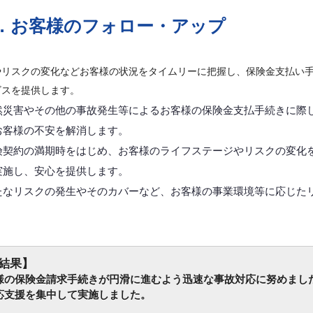
．お客様のフォロー・アップ
やリスクの変化などお客様の状況をタイムリーに把握し、保険金支払い
ビスを提供します。
然災害やその他の事故発生等によるお客様の保険金支払手続きに際
お客様の不安を解消します。
険契約の満期時をはじめ、お客様のライフステージやリスクの変化
実施し、安心を提供します。
たなリスクの発生やそのカバーなど、お客様の事業環境等に応じた
。
結果】
の保険金請求手続きが円滑に進むよう迅速な事故対応に努めまし
応支援を集中して実施しました。