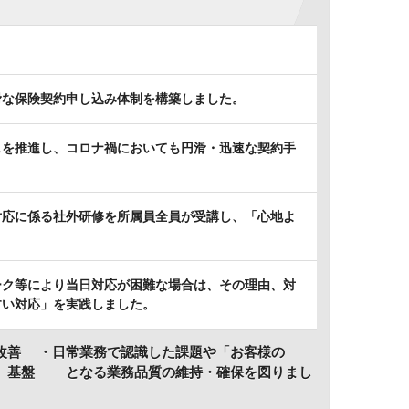
滑な保険契約申し込み体制を構築しました。
スを推進し、コロナ禍においても円滑・迅速な契約手
対応に係る社外研修を所属員全員が受講し、「心地よ
ーク等により当日対応が困難な場合は、その理由、対
すい対応」を実践しました。
改善 ・日常業務で認識した課題や「お客様の
し、基盤 となる業務品質の維持・確保を図りまし