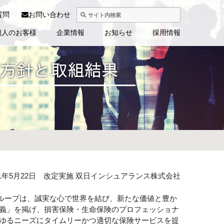
質問
お問い合わせ
個人のお客様
企業情報
お知らせ
採用情報
度方針と取組結果
21年5月22日 改定実施 双日インシュアランス株式会社
ループは、誠実な心で世界を結び、新たな価値と豊か
主義」を掲げ、損害保険・生命保険のプロフェッショナ
らゆるニーズにタイムリーかつ適切な保険サービスを提