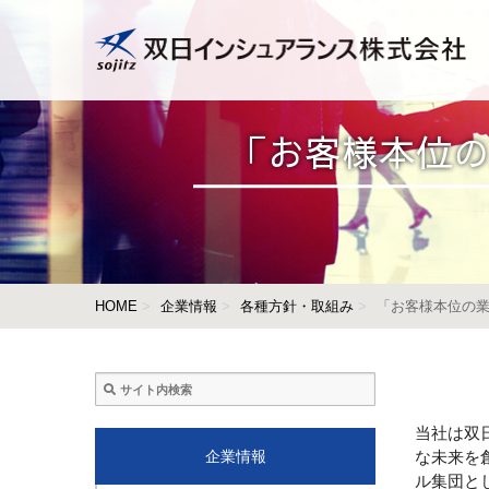
「お客様本位の
HOME
企業情報
各種方針・取組み
「お客様本位の業
当社は双
な未来を
企業情報
ル集団と