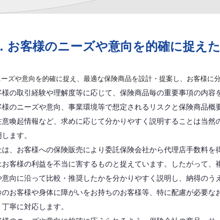
．お客様のニーズや意向を的確に捉え
ニーズや意向を的確に捉え、最適な保険商品を設計・提案し、お客様に
客様の取引経験や理解度等に応じて、保険商品毎の重要事項の内容
客様のニーズや意向、事業環境等で想定されるリスクと保険商品概
注意喚起情報など、求めに応じて分かりやすく説明することは当然
明します。
社は、お客様への保険販売により委託保険会社から代理店手数料を
はお客様の利益を不当に害するものと捉えています。したがって、
や意向に沿って比較・推奨したかを分かりやすく説明し、納得のう
齢のお客様や身体に障がいをお持ちのお客様等、特に配慮が必要な
・丁寧に対応します。