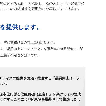
運営に関する原則」を採択し、次のとおり「お客様本位
もに、この取組状況を定期的に公表してまいります。
を提供します。
め、常に業務品質の向上に取組みます。
する「品質向上ミーティング」を課所毎に毎月開催し、業
位主義」の定着を図ります。
クティスの提供を論議・推進する「品質向上ミーテ
した。
様本位に係る取組目標（宣言）」を掲げてその達成
クすることによりPDCAを機能させて推進しまし