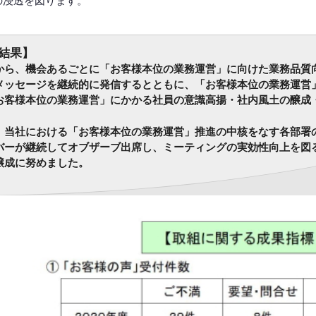
の浸透を図ります。
結果】
ら、機会あるごとに「お客様本位の業務運営」に向けた業務品質
メッセージを継続的に発信するとともに、「お客様本位の業務運営
お客様本位の業務運営」にかかる社員の意識高揚・社内風土の醸成
当社における「お客様本位の業務運営」推進の中核をなす各部署
バーが継続してオブザーブ出席し、ミーティングの実効性向上を図
醸成に努めました。