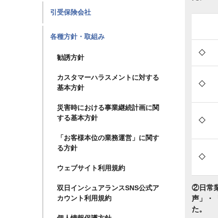
引受保険会社
各種方針・取組み
◇
勧誘方針
カスタマーハラスメントに対する
◇
基本方針
災害時における事業継続計画に関
する基本方針
◇
「お客様本位の業務運営」に関す
る方針
◇
ウェブサイト利用規約
②日常
双日インシュアランスSNS公式ア
声」・
カウント利用規約
た。