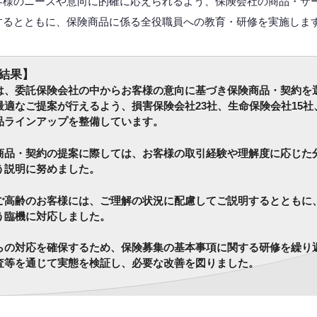
客様のニーズや意向に的確に応えられるよう、保険会社の商品・サ
するとともに、保険商品に係る全役職員への教育・研修を実施しま
結果】
、委託保険会社の中からお客様の意向に基づき保険商品・契約を
最適なご提案が行えるよう、損害保険会社23社、生命保険会社15
品ラインアップを整備しています。
品・契約の提案に際しては、お客様の取引経験や理解度に応じた
う説明に努めました。
高齢のお客様には、ご理解の状況に配慮してご説明するとともに
う臨機に対応しました。
の対応を確保するため、保険募集の基本事項に関する研修を繰り
査等を通じて実態を検証し、必要な改善を図りました。