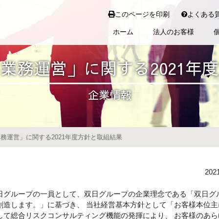
このページを印刷
よくある
ホーム
法人のお客様
業務運営」に関する2021年
企業情報
務運営」に関する2021年度方針と取組結果
20
日グループの一員として、双日グループの企業理念である「双日グ
創造します。」に基づき、 当社経営基本方針として「お客様本位
して総合リスクコンサルティング機能の発揮により、 お客様のあ