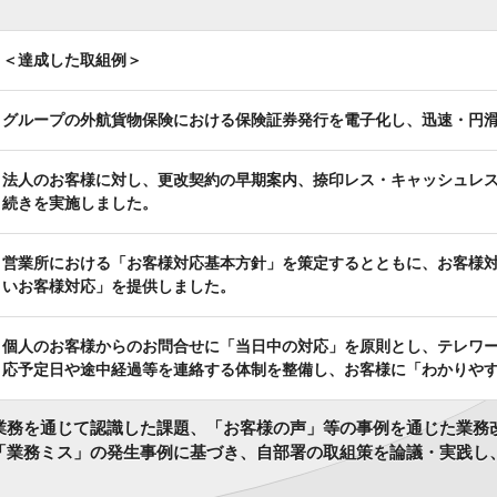
＜達成した取組例＞
グループの外航貨物保険における保険証券発行を電子化し、迅速・円
法人のお客様に対し、更改契約の早期案内、捺印レス・キャッシュレ
続きを実施しました。
営業所における「お客様対応基本方針」を策定するとともに、お客様
いお客様対応」を提供しました。
個人のお客様からのお問合せに「当日中の対応」を原則とし、テレワ
応予定日や途中経過等を連絡する体制を整備し、お客様に「わかりや
業務を通じて認識した課題、「お客様の声」等の事例を通じた業務
「業務ミス」の発生事例に基づき、自部署の取組策を論議・実践