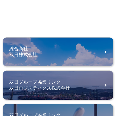
総合商社
双日株式会社
双日グループ協業リンク
双日ロジスティクス株式会社
双日グループ協業リンク