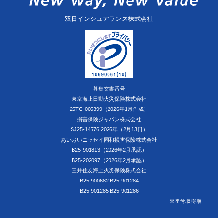
双日インシュアランス株式会社
募集文書番号
東京海上日動火災保険株式会社
25TC-005399（2026年1月作成）
損害保険ジャパン株式会社
SJ25-14576 2026年（2月13日）
あいおいニッセイ同和損害保険株式会社
B25-901813（2026年2月承認）
B25-202097（2026年2月承認）
三井住友海上火災保険株式会社
B25-900682,B25-901284
B25-901285,B25-901286
※番号取得順