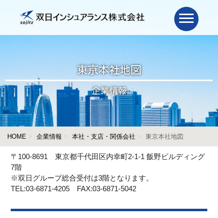
東京本社地図
企業情報
HOME
企業情報
本社・支店・関係会社
東京本社地図
〒100-8691 東京都千代田区内幸町2-1-1 飯野ビルディング
7階
※双日グループ総合受付は3階となります。
TEL:03-6871-4205 FAX:03-6871-5042