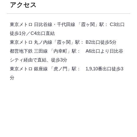
アクセス
東京メトロ 日比谷線・千代田線 「霞ヶ関」駅： C3出口
徒歩1分／C4出口直結
東京メトロ 丸ノ内線「霞ヶ関」駅： B2出口徒歩5分
都営地下鉄 三田線 「内幸町」駅： A6出口より日比谷
シティ経由で直結、徒歩3分
東京メトロ 銀座線 「虎ノ門」駅： 1,9,10番出口徒歩3
分