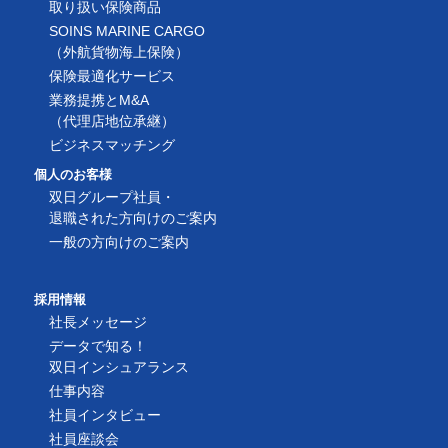
取り扱い保険商品
SOINS MARINE CARGO
（外航貨物海上保険）
保険最適化サービス
業務提携とM&A
（代理店地位承継）
ビジネスマッチング
個人のお客様
双日グループ社員・
退職された方向けのご案内
一般の方向けのご案内
採用情報
社長メッセージ
データで知る！
双日インシュアランス
仕事内容
社員インタビュー
社員座談会